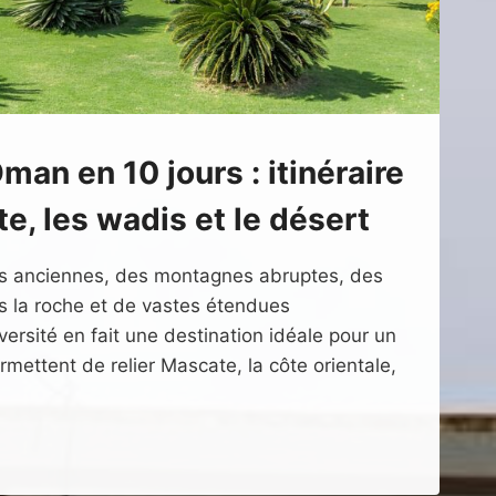
man en 10 jours : itinéraire
e, les wadis et le désert
es anciennes, des montagnes abruptes, des
s la roche et de vastes étendues
versité en fait une destination idéale pour un
ermettent de relier Mascate, la côte orientale,