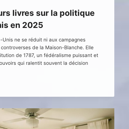
rs livres sur la politique
nis en 2025
ts-Unis ne se réduit ni aux campagnes
x controverses de la Maison-Blanche. Elle
tution de 1787, un fédéralisme puissant et
uvoirs qui ralentit souvent la décision
RS
UE