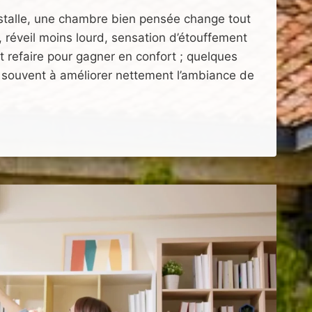
nstalle, une chambre bien pensée change tout
, réveil moins lourd, sensation d’étouffement
ut refaire pour gagner en confort ; quelques
t souvent à améliorer nettement l’ambiance de
E
S
LS