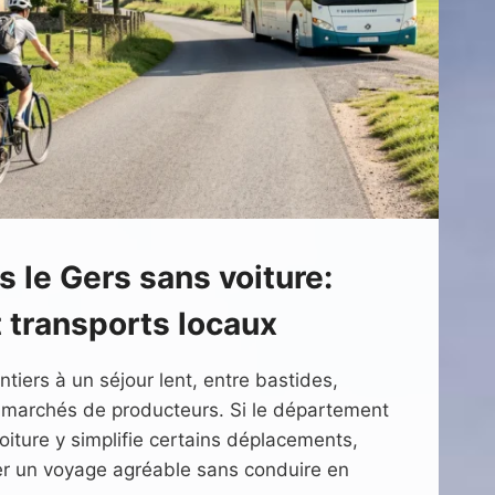
 le Gers sans voiture:
t transports locaux
ntiers à un séjour lent, entre bastides,
t marchés de producteurs. Si le département
voiture y simplifie certains déplacements,
r un voyage agréable sans conduire en