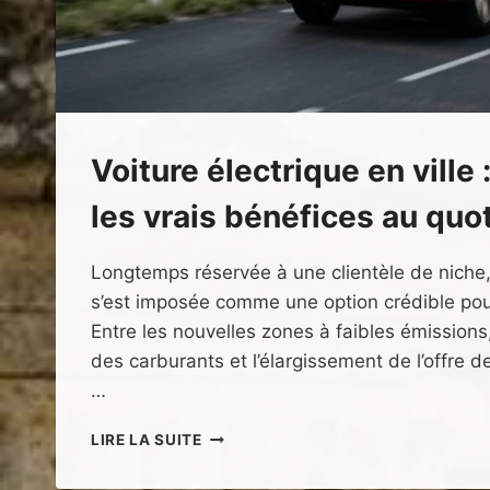
Voiture électrique en ville 
les vrais bénéfices au quo
Longtemps réservée à une clientèle de niche, 
s’est imposée comme une option crédible pour
Entre les nouvelles zones à faibles émissions
des carburants et l’élargissement de l’offre
…
VOITURE
LIRE LA SUITE
ÉLECTRIQUE
EN