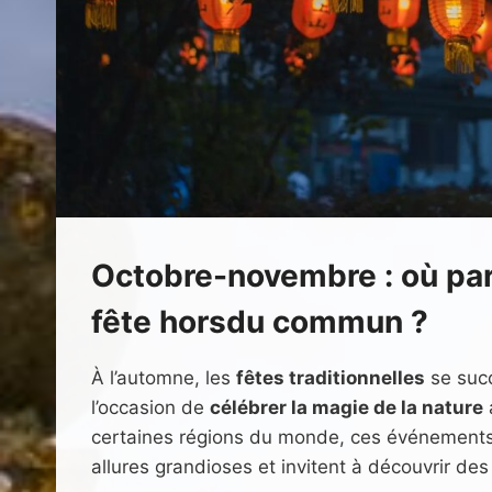
Octobre-novembre : où par
fête horsdu commun ?
À l’automne, les
fêtes traditionnelles
se succ
l’occasion de
célébrer la magie de la nature
a
certaines régions du monde, ces événement
allures grandioses et invitent à découvrir des