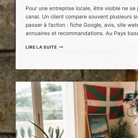
Pour une entreprise locale, être visible ne se
canal. Un client compare souvent plusieurs s
passer à l’action : fiche Google, avis, site we
annuaires et recommandations. Au Pays bas
VISIBILITÉ
LIRE LA SUITE
LOCALE
ENTREPRISE
PAYS
BASQUE
:
8
LEVIERS
CONCRETS