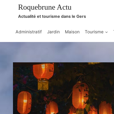
Aller
Roquebrune Actu
au
Actualité et tourisme dans le Gers
contenu
Administratif
Jardin
Maison
Tourisme