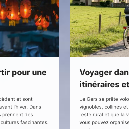
tir pour une
Voyager dans
itinéraires e
èdent et sont
Le Gers se prête volo
vant l’hiver. Dans
vignobles, collines e
s prennent des
reste rural et que la 
 cultures fascinantes.
vous pouvez organise