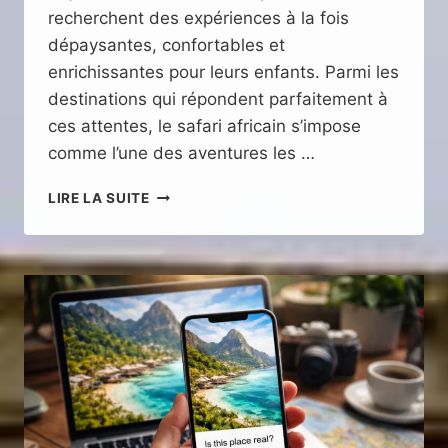
recherchent des expériences à la fois
dépaysantes, confortables et
enrichissantes pour leurs enfants. Parmi les
destinations qui répondent parfaitement à
ces attentes, le safari africain s’impose
comme l’une des aventures les …
VOYAGE
LIRE LA SUITE
FAMILLE
HAUT
DE
GAMME
:
FOCUS
SAFARI