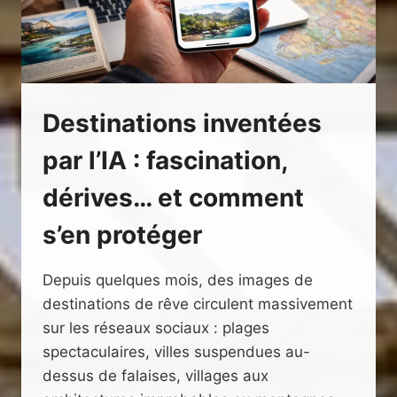
Destinations inventées
par l’IA : fascination,
dérives… et comment
s’en protéger
Depuis quelques mois, des images de
destinations de rêve circulent massivement
sur les réseaux sociaux : plages
spectaculaires, villes suspendues au-
dessus de falaises, villages aux