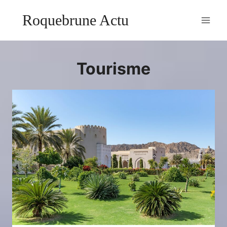
Aller
Roquebrune Actu
au
contenu
Tourisme