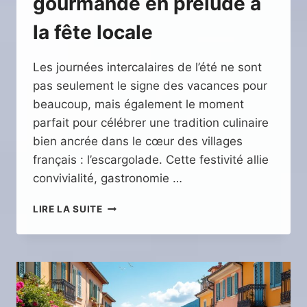
gourmande en prélude à
la fête locale
Les journées intercalaires de l’été ne sont
pas seulement le signe des vacances pour
beaucoup, mais également le moment
parfait pour célébrer une tradition culinaire
bien ancrée dans le cœur des villages
français : l’escargolade. Cette festivité allie
convivialité, gastronomie …
UNE
LIRE LA SUITE
ESCARGOLADE
GOURMANDE
EN
PRÉLUDE
À
LA
FÊTE