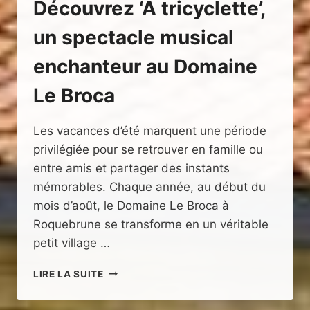
Découvrez ‘À tricyclette’,
un spectacle musical
enchanteur au Domaine
Le Broca
Les vacances d’été marquent une période
privilégiée pour se retrouver en famille ou
entre amis et partager des instants
mémorables. Chaque année, au début du
mois d’août, le Domaine Le Broca à
Roquebrune se transforme en un véritable
petit village …
DÉCOUVREZ
LIRE LA SUITE
‘À
TRICYCLETTE’,