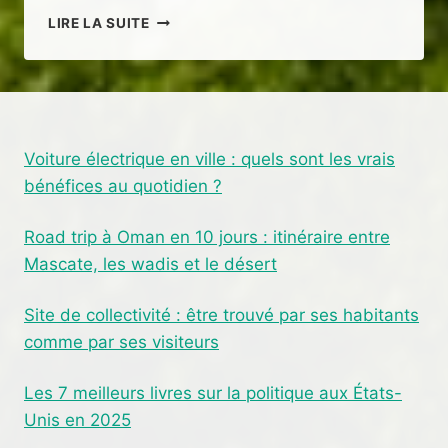
DÉCOUVERTE
LIRE LA SUITE
DES
TRÉSORS
DU
PAYS
D’AUGE
Voiture électrique en ville : quels sont les vrais
bénéfices au quotidien ?
Road trip à Oman en 10 jours : itinéraire entre
Mascate, les wadis et le désert
Site de collectivité : être trouvé par ses habitants
comme par ses visiteurs
Les 7 meilleurs livres sur la politique aux États-
Unis en 2025