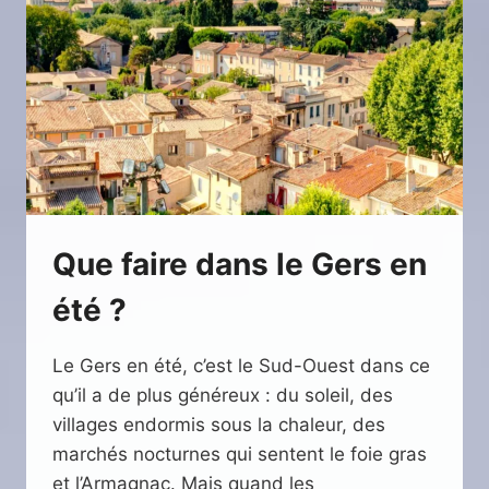
DEVIENT
UNE
EXPÉRIENCE
À
PART
ENTIÈRE
Que faire dans le Gers en
été ?
Le Gers en été, c’est le Sud-Ouest dans ce
qu’il a de plus généreux : du soleil, des
villages endormis sous la chaleur, des
marchés nocturnes qui sentent le foie gras
et l’Armagnac. Mais quand les