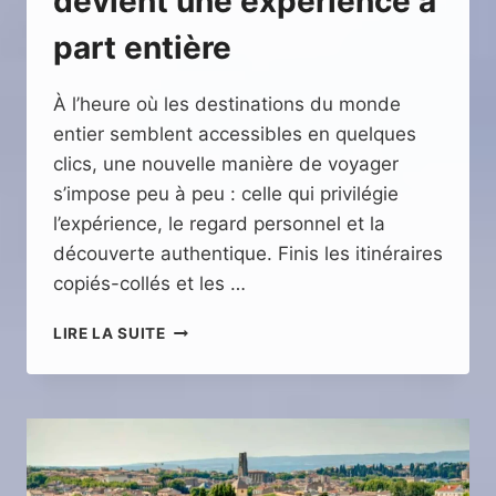
devient une expérience à
part entière
À l’heure où les destinations du monde
entier semblent accessibles en quelques
clics, une nouvelle manière de voyager
s’impose peu à peu : celle qui privilégie
l’expérience, le regard personnel et la
découverte authentique. Finis les itinéraires
copiés-collés et les …
VOYAGER
LIRE LA SUITE
AUTREMENT
:
QUAND
LE
RÉCIT
DE
VOYAGE