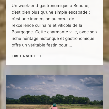
Un week-end gastronomique à Beaune,
c’est bien plus qu’une simple escapade :
c’est une immersion au cœur de
l’excellence culinaire et viticole de la
Bourgogne. Cette charmante ville, avec son
riche héritage historique et gastronomique,
offre un véritable festin pour …
WEEK-
LIRE LA SUITE
END
GOURMAND
À
BEAUNE
ENTRE
VIN
ET
GASTRONOMIE