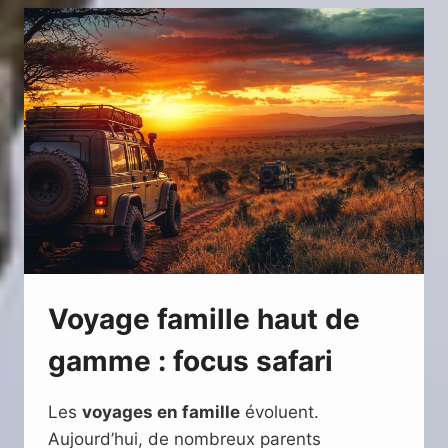
SUR
MESURE
PREMIUM
Voyage famille haut de
gamme : focus safari
Les
voyages en famille
évoluent.
Aujourd’hui, de nombreux parents