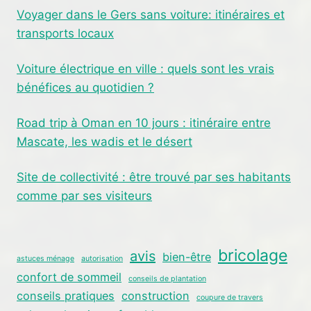
Voyager dans le Gers sans voiture: itinéraires et
transports locaux
Voiture électrique en ville : quels sont les vrais
bénéfices au quotidien ?
Road trip à Oman en 10 jours : itinéraire entre
Mascate, les wadis et le désert
Site de collectivité : être trouvé par ses habitants
comme par ses visiteurs
bricolage
avis
bien-être
astuces ménage
autorisation
confort de sommeil
conseils de plantation
conseils pratiques
construction
coupure de travers