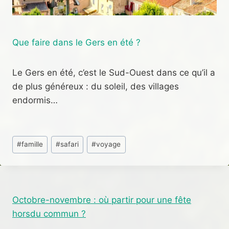
Que faire dans le Gers en été ?
Le Gers en été, c’est le Sud-Ouest dans ce qu’il a
de plus généreux : du soleil, des villages
endormis…
Étiquettes
#
famille
#
safari
#
voyage
de
la
publication :
Octobre-novembre : où partir pour une fête
horsdu commun ?