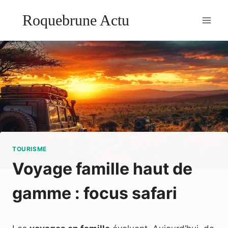
Aller
Roquebrune Actu
au
contenu
TOURISME
Voyage famille haut de
gamme : focus safari