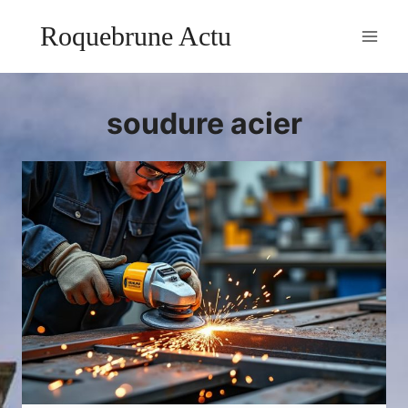
Aller
Roquebrune Actu
au
contenu
soudure acier