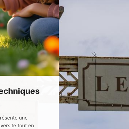
techniques
eprésente une
versité tout en