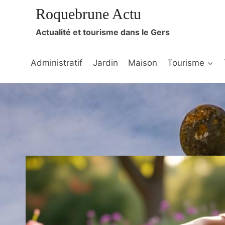
Aller
Roquebrune Actu
au
Actualité et tourisme dans le Gers
contenu
Administratif
Jardin
Maison
Tourisme