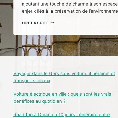
ajoutant une touche de charme à son espace 
enjeux liés à la préservation de l’environneme
APPRIVOISER
LIRE LA SUITE
UN
HÉRISSON
:
TECHNIQUES
ET
CONSEILS
PRATIQUES
Voyager dans le Gers sans voiture: itinéraires et
transports locaux
Voiture électrique en ville : quels sont les vrais
bénéfices au quotidien ?
Road trip à Oman en 10 jours : itinéraire entre