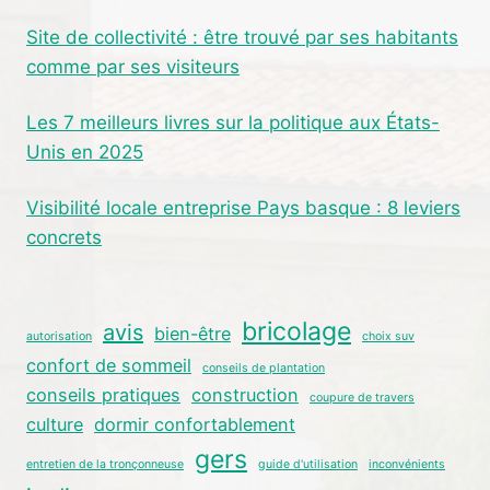
Site de collectivité : être trouvé par ses habitants
comme par ses visiteurs
Les 7 meilleurs livres sur la politique aux États-
Unis en 2025
Visibilité locale entreprise Pays basque : 8 leviers
concrets
bricolage
avis
bien-être
autorisation
choix suv
confort de sommeil
conseils de plantation
conseils pratiques
construction
coupure de travers
culture
dormir confortablement
gers
entretien de la tronçonneuse
guide d'utilisation
inconvénients