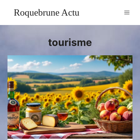
Aller
Roquebrune Actu
au
contenu
tourisme