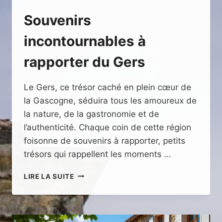
Souvenirs
incontournables à
rapporter du Gers
Le Gers, ce trésor caché en plein cœur de
la Gascogne, séduira tous les amoureux de
la nature, de la gastronomie et de
l’authenticité. Chaque coin de cette région
foisonne de souvenirs à rapporter, petits
trésors qui rappellent les moments …
SOUVENIRS
LIRE LA SUITE
INCONTOURNABLES
À
RAPPORTER
DU