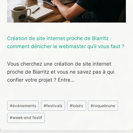
Création de site internet proche de Biarritz :
comment dénicher le webmaster qu’il vous faut ?
Vous cherchez une création de site internet
proche de Biarritz et vous ne savez pas à qui
confier votre projet ? Entre…
Étiquettes
#
événements
#
festivals
#
loisirs
#
roquebrune
de
#
week-end festif
la
publication :