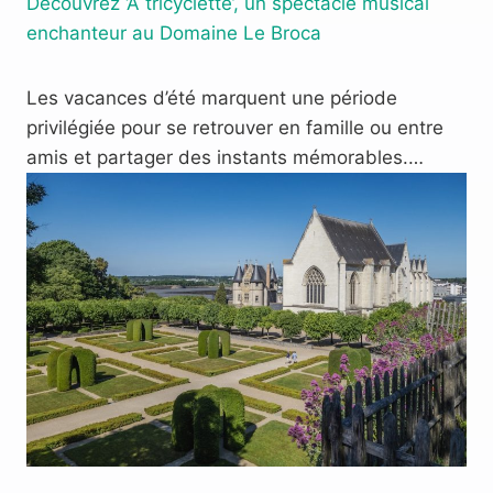
Découvrez ‘À tricyclette’, un spectacle musical
enchanteur au Domaine Le Broca
Les vacances d’été marquent une période
privilégiée pour se retrouver en famille ou entre
amis et partager des instants mémorables.…