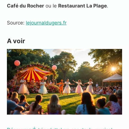
Café du Rocher
ou le
Restaurant La Plage
.
Source:
lejournaldugers.fr
A voir