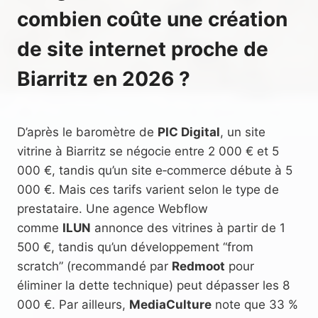
combien coûte une création
de site internet proche de
Biarritz en 2026 ?
D’après le baromètre de
PIC Digital
, un site
vitrine à Biarritz se négocie entre 2 000 € et 5
000 €, tandis qu’un site e‑commerce débute à 5
000 €. Mais ces tarifs varient selon le type de
prestataire. Une agence Webflow
comme
ILUN
annonce des vitrines à partir de 1
500 €, tandis qu’un développement “from
scratch” (recommandé par
Redmoot
pour
éliminer la dette technique) peut dépasser les 8
000 €. Par ailleurs,
MediaCulture
note que 33 %