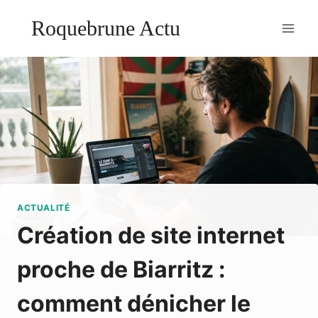
Aller
Roquebrune Actu
au
contenu
ACTUALITÉ
Création de site internet
proche de Biarritz :
comment dénicher le