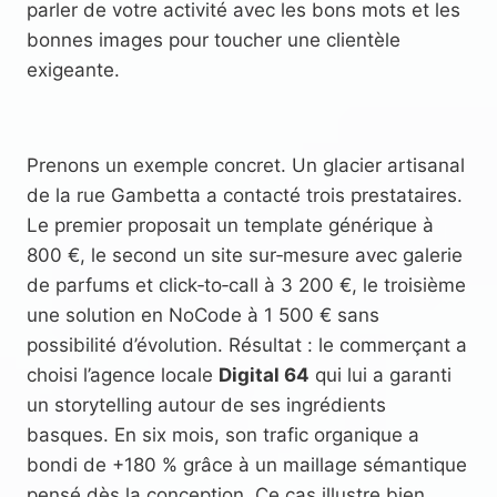
parler de votre activité avec les bons mots et les
bonnes images pour toucher une clientèle
exigeante.
Prenons un exemple concret. Un glacier artisanal
de la rue Gambetta a contacté trois prestataires.
Le premier proposait un template générique à
800 €, le second un site sur‑mesure avec galerie
de parfums et click‑to‑call à 3 200 €, le troisième
une solution en NoCode à 1 500 € sans
possibilité d’évolution. Résultat : le commerçant a
choisi l’agence locale
Digital 64
qui lui a garanti
un storytelling autour de ses ingrédients
basques. En six mois, son trafic organique a
bondi de +180 % grâce à un maillage sémantique
pensé dès la conception. Ce cas illustre bien