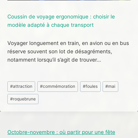
Coussin de voyage ergonomique : choisir le
modèle adapté à chaque transport
Voyager longuement en train, en avion ou en bus
réserve souvent son lot de désagréments,
notamment lorsqu’il s’agit de trouver…
Étiquettes
#
attraction
#
commémoration
#
foules
#
mai
de
#
roquebrune
la
publication :
Octobre-novembre : où partir pour une fête