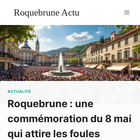
Aller
Roquebrune Actu
au
contenu
ACTUALITÉ
Roquebrune : une
commémoration du 8 mai
qui attire les foules