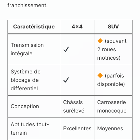
franchissement.
Caractéristique
4×4
SUV
(souvent
Transmission
2 roues
intégrale
motrices)
Système de
(parfois
blocage de
disponible)
différentiel
Châssis
Carrosserie
Conception
surélevé
monocoque
Aptitudes tout-
Excellentes
Moyennes
terrain