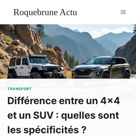
Aller
Roquebrune Actu
au
contenu
TRANSPORT
Différence entre un 4×4
et un SUV : quelles sont
les spécificités ?