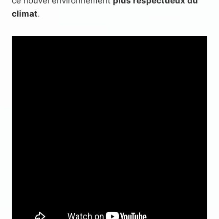
ce nouvel environnement
plus respectueux du
climat
.