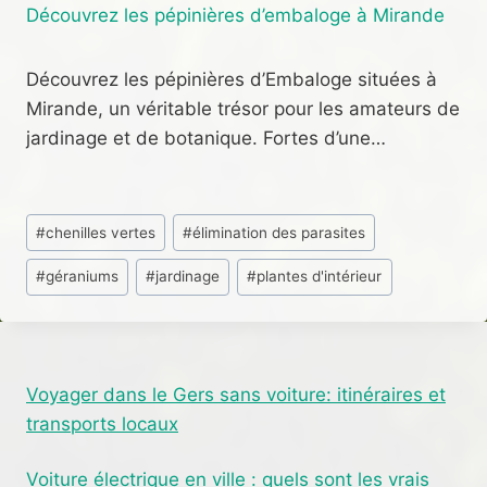
Découvrez les pépinières d’embaloge à Mirande
Découvrez les pépinières d’Embaloge situées à
Mirande, un véritable trésor pour les amateurs de
jardinage et de botanique. Fortes d’une…
Étiquettes
#
chenilles vertes
#
élimination des parasites
de
#
géraniums
#
jardinage
#
plantes d'intérieur
la
publication :
Voyager dans le Gers sans voiture: itinéraires et
transports locaux
Voiture électrique en ville : quels sont les vrais