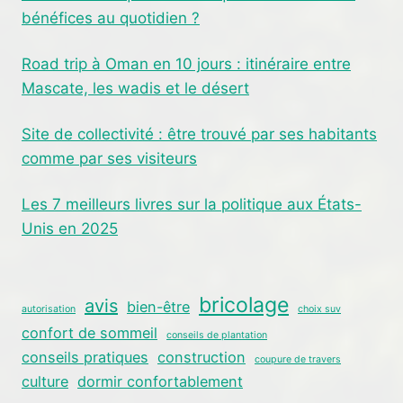
bénéfices au quotidien ?
Road trip à Oman en 10 jours : itinéraire entre
Mascate, les wadis et le désert
Site de collectivité : être trouvé par ses habitants
comme par ses visiteurs
Les 7 meilleurs livres sur la politique aux États-
Unis en 2025
bricolage
avis
bien-être
autorisation
choix suv
confort de sommeil
conseils de plantation
conseils pratiques
construction
coupure de travers
culture
dormir confortablement