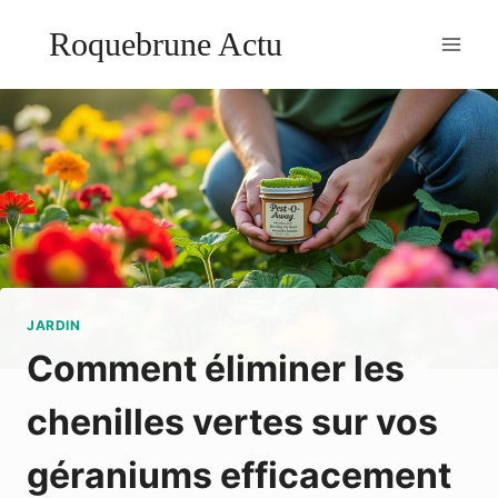
Aller
Roquebrune Actu
au
contenu
JARDIN
Comment éliminer les
chenilles vertes sur vos
géraniums efficacement