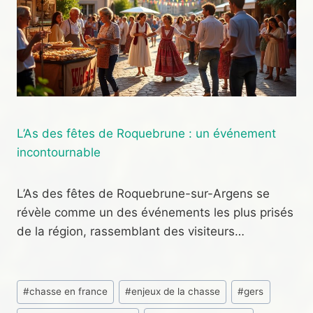
L’As des fêtes de Roquebrune : un événement
incontournable
L’As des fêtes de Roquebrune-sur-Argens se
révèle comme un des événements les plus prisés
de la région, rassemblant des visiteurs…
Étiquettes
#
chasse en france
#
enjeux de la chasse
#
gers
de