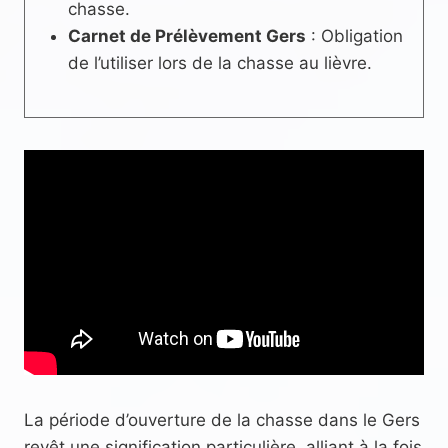
chasse.
Carnet de Prélèvement Gers
: Obligation
de l’utiliser lors de la chasse au lièvre.
La période d’ouverture de la chasse dans le Gers
revêt une signification particulière, alliant à la fois