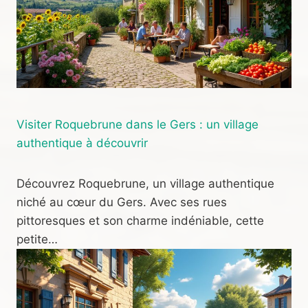
Visiter Roquebrune dans le Gers : un village
authentique à découvrir
Découvrez Roquebrune, un village authentique
niché au cœur du Gers. Avec ses rues
pittoresques et son charme indéniable, cette
petite…