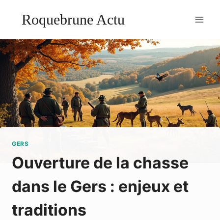
Aller
Roquebrune Actu
au
contenu
GERS
Ouverture de la chasse
dans le Gers : enjeux et
traditions