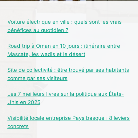
ACTION
10L
:
Voiture électrique en ville : quels sont les vrais
PERFORMANCE
bénéfices au quotidien ?
ET
QUALITÉ
ANALYSÉES
Road trip à Oman en 10 jours : itinéraire entre
Mascate, les wadis et le désert
Site de collectivité : être trouvé par ses habitants
comme par ses visiteurs
Les 7 meilleurs livres sur la politique aux États-
Unis en 2025
Visibilité locale entreprise Pays basque : 8 leviers
concrets