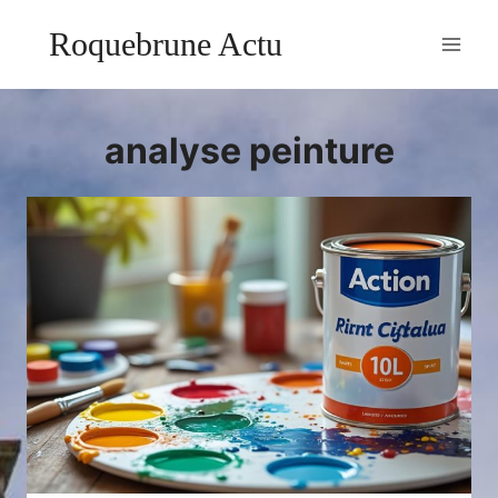
Aller
Roquebrune Actu
au
contenu
analyse peinture