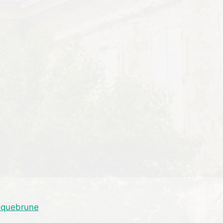
Roquebrune