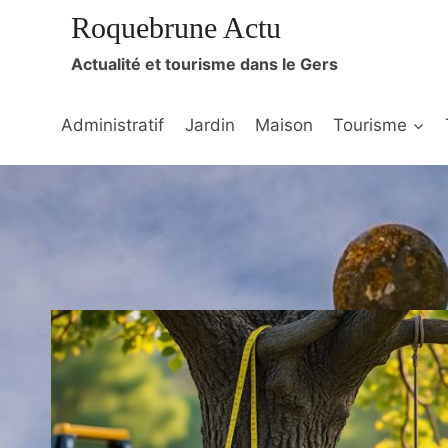
Aller
Roquebrune Actu
au
Actualité et tourisme dans le Gers
contenu
Administratif
Jardin
Maison
Tourisme