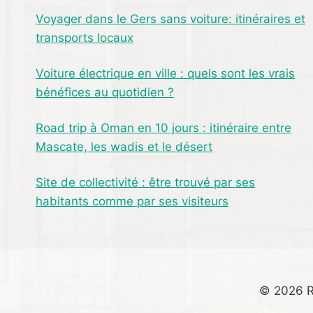
Voyager dans le Gers sans voiture: itinéraires et
transports locaux
Voiture électrique en ville : quels sont les vrais
bénéfices au quotidien ?
Road trip à Oman en 10 jours : itinéraire entre
Mascate, les wadis et le désert
Site de collectivité : être trouvé par ses
habitants comme par ses visiteurs
© 2026 R