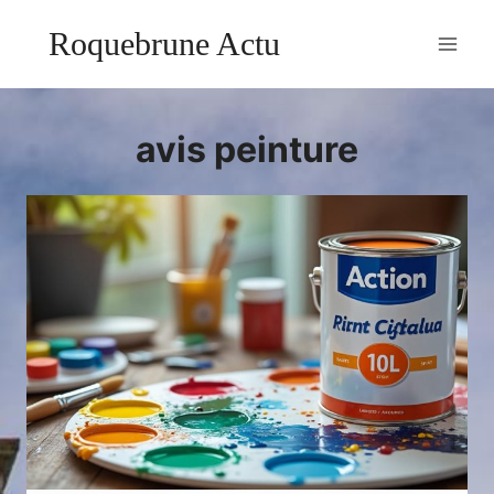
Aller
Roquebrune Actu
au
contenu
avis peinture