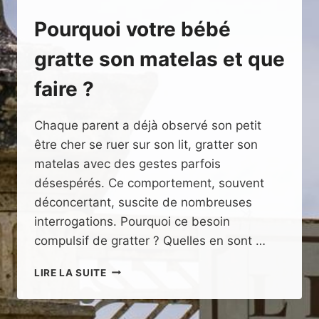
Pourquoi votre bébé
gratte son matelas et que
faire ?
Chaque parent a déjà observé son petit
être cher se ruer sur son lit, gratter son
matelas avec des gestes parfois
désespérés. Ce comportement, souvent
déconcertant, suscite de nombreuses
interrogations. Pourquoi ce besoin
compulsif de gratter ? Quelles en sont …
POURQUOI
LIRE LA SUITE
VOTRE
BÉBÉ
GRATTE