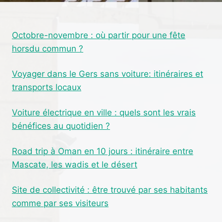
SON
MATELAS
ET
Octobre-novembre : où partir pour une fête
QUE
horsdu commun ?
FAIRE
?
Voyager dans le Gers sans voiture: itinéraires et
transports locaux
Voiture électrique en ville : quels sont les vrais
bénéfices au quotidien ?
Road trip à Oman en 10 jours : itinéraire entre
Mascate, les wadis et le désert
Site de collectivité : être trouvé par ses habitants
comme par ses visiteurs