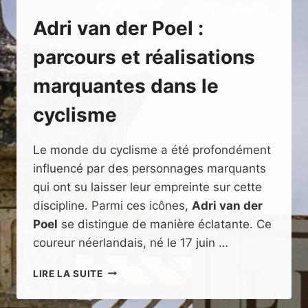
Adri van der Poel :
parcours et réalisations
marquantes dans le
cyclisme
Le monde du cyclisme a été profondément
influencé par des personnages marquants
qui ont su laisser leur empreinte sur cette
discipline. Parmi ces icônes,
Adri van der
Poel
se distingue de manière éclatante. Ce
coureur néerlandais, né le 17 juin …
ADRI
LIRE LA SUITE
VAN
DER