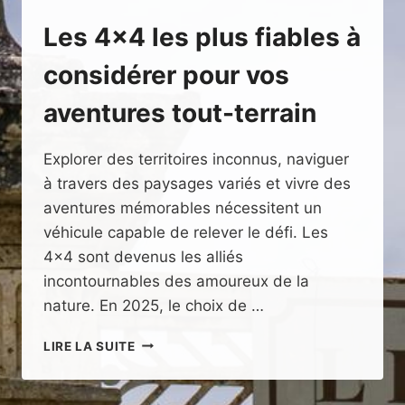
Les 4×4 les plus fiables à
considérer pour vos
aventures tout-terrain
Explorer des territoires inconnus, naviguer
à travers des paysages variés et vivre des
aventures mémorables nécessitent un
véhicule capable de relever le défi. Les
4×4 sont devenus les alliés
incontournables des amoureux de la
nature. En 2025, le choix de …
LES
LIRE LA SUITE
4×4
LES
PLUS