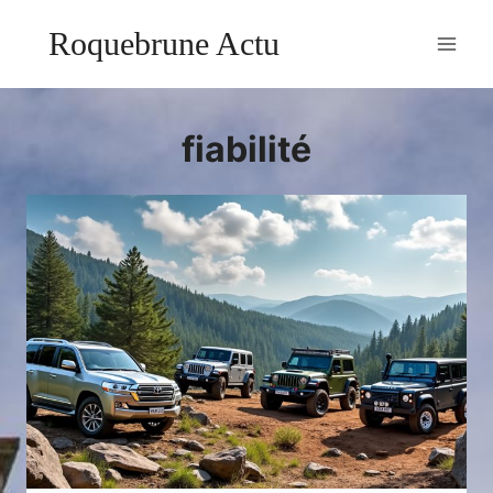
Aller
Roquebrune Actu
au
contenu
fiabilité