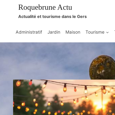
Aller
Roquebrune Actu
au
Actualité et tourisme dans le Gers
contenu
Administratif
Jardin
Maison
Tourisme