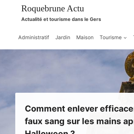
Aller
Roquebrune Actu
au
Actualité et tourisme dans le Gers
contenu
Administratif
Jardin
Maison
Tourisme
Comment enlever efficac
faux sang sur les mains ap
Halloween ?