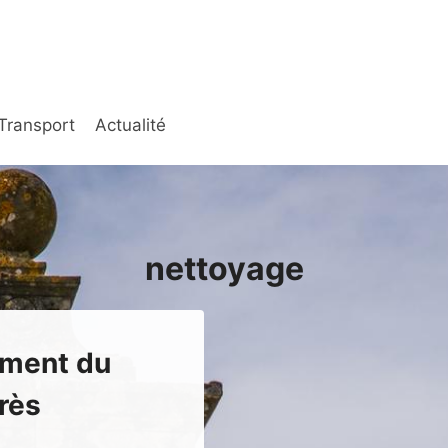
Transport
Actualité
nettoyage
ement du
rès