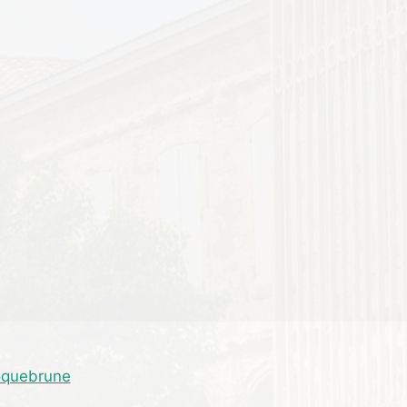
Roquebrune