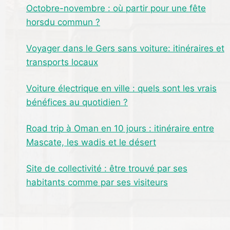
PERFORMANCE
Octobre-novembre : où partir pour une fête
ET
horsdu commun ?
FIABILITÉ
Voyager dans le Gers sans voiture: itinéraires et
transports locaux
Voiture électrique en ville : quels sont les vrais
bénéfices au quotidien ?
Road trip à Oman en 10 jours : itinéraire entre
Mascate, les wadis et le désert
Site de collectivité : être trouvé par ses
habitants comme par ses visiteurs