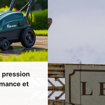
e pression
rmance et