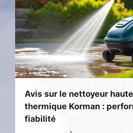
Avis sur le nettoyeur haut
thermique Korman : perfo
fiabilité