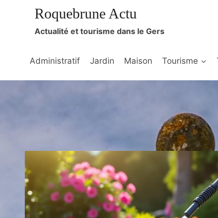
Aller
Roquebrune Actu
au
Actualité et tourisme dans le Gers
contenu
Administratif
Jardin
Maison
Tourisme