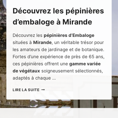
Découvrez les pépinières
d’embaloge à Mirande
Découvrez les
pépinières d’Embaloge
situées à
Mirande
, un véritable trésor pour
les amateurs de jardinage et de botanique.
Fortes d’une expérience de près de 65 ans,
ces pépinières offrent une
gamme variée
de végétaux
soigneusement sélectionnés,
adaptés à chaque …
DÉCOUVREZ
LIRE LA SUITE
LES
PÉPINIÈRES
D’EMBALOGE
À
MIRANDE