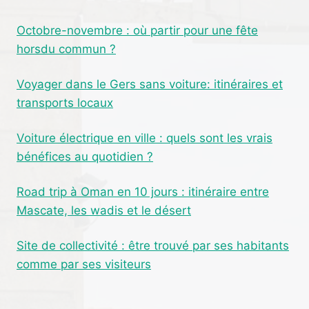
SUR
UNE
Octobre-novembre : où partir pour une fête
POÊLE
horsdu commun ?
EFFICACEMENT
?
Voyager dans le Gers sans voiture: itinéraires et
transports locaux
Voiture électrique en ville : quels sont les vrais
bénéfices au quotidien ?
Road trip à Oman en 10 jours : itinéraire entre
Mascate, les wadis et le désert
Site de collectivité : être trouvé par ses habitants
comme par ses visiteurs