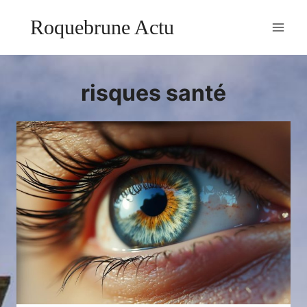
Aller
Roquebrune Actu
au
contenu
risques santé