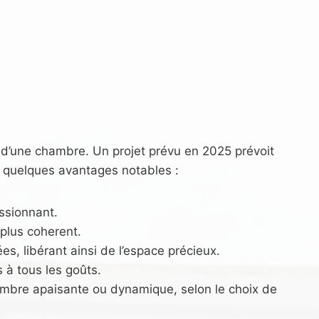
 d’une chambre. Un projet prévu en 2025 prévoit
ci quelques avantages notables :
essionnant.
 plus coherent.
s, libérant ainsi de l’espace précieux.
 à tous les goûts.
hambre apaisante ou dynamique, selon le choix de