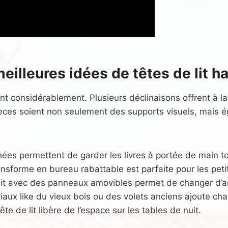
meilleures idées de têtes de lit h
ent considérablement. Plusieurs déclinaisons offrent à la
ièces soient non seulement des supports visuels, mais
ées permettent de garder les livres à portée de main to
transforme en bureau rabattable est parfaite pour les p
e lit avec des panneaux amovibles permet de changer d’
iaux like du vieux bois ou des volets anciens ajoute ch
ête de lit libère de l’espace sur les tables de nuit.