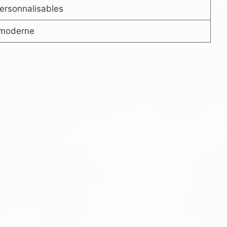
personnalisables
 moderne