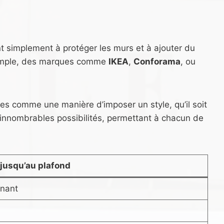
ent simplement à protéger les murs et à ajouter du
exemple, des marques comme
IKEA
,
Conforama
, ou
ues comme une manière d’imposer un style, qu’il soit
d’innombrables possibilités, permettant à chacun de
t jusqu’au plafond
nnant