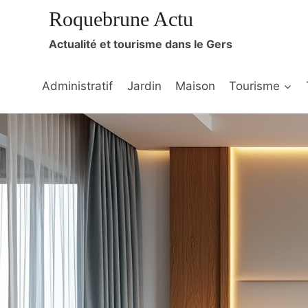
Aller
Roquebrune Actu
au
Actualité et tourisme dans le Gers
contenu
Administratif
Jardin
Maison
Tourisme