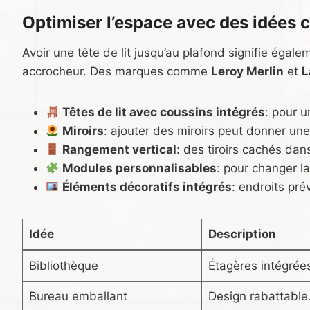
Optimiser l’espace avec des idées c
Avoir une tête de lit jusqu’au plafond signifie égale
accrocheur. Des marques comme
Leroy Merlin
et
L
Têtes de lit avec coussins intégrés
: pour u
Miroirs
: ajouter des miroirs peut donner un
Rangement vertical
: des tiroirs cachés da
Modules personnalisables
: pour changer la
Éléments décoratifs intégrés
: endroits pr
Idée
Description
Bibliothèque
Étagères intégrées
Bureau emballant
Design rabattable