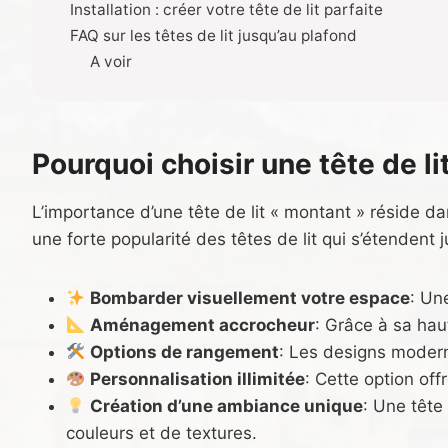
Installation : créer votre tête de lit parfaite
FAQ sur les têtes de lit jusqu’au plafond
A voir
Pourquoi choisir une tête de li
L’importance d’une tête de lit « montant » réside 
une forte popularité des têtes de lit qui s’étendent
Bombarder visuellement votre espace
: Un
Aménagement accrocheur
: Grâce à sa hau
Options de rangement
: Les designs modern
Personnalisation illimitée
: Cette option of
Création d’une ambiance unique
: Une tête
couleurs et de textures.