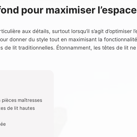
afond pour maximiser l’espace 
lière aux détails, surtout lorsqu’il s’agit d’optimiser l
ur donner du style tout en maximisant la fonctionnalité
s de lit traditionnelles. Étonnamment, les têtes de lit ne
 à pièces maîtresses
tes de lit hautes
sée