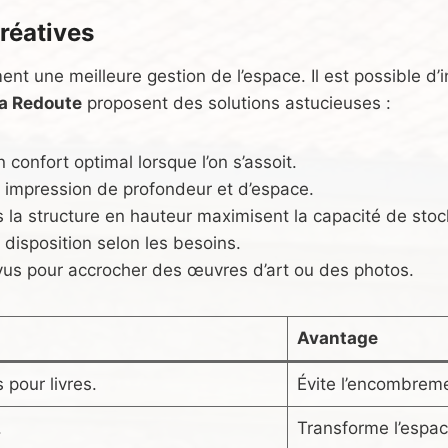
réatives
ment une meilleure gestion de l’espace. Il est possible d
a Redoute
proposent des solutions astucieuses :
n confort optimal lorsque l’on s’assoit.
e impression de profondeur et d’espace.
ns la structure en hauteur maximisent la capacité de sto
 disposition selon les besoins.
évus pour accrocher des œuvres d’art ou des photos.
Avantage
 pour livres.
Évite l’encombreme
.
Transforme l’espac