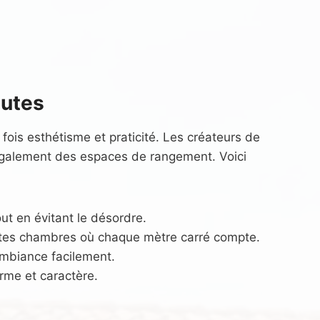
autes
 fois esthétisme et praticité. Les créateurs de
 également des espaces de rangement. Voici
ut en évitant le désordre.
etites chambres où chaque mètre carré compte.
ambiance facilement.
arme et caractère.