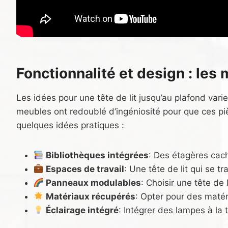
Fonctionnalité et design : les 
Les idées pour une tête de lit jusqu’au plafond vari
meubles ont redoublé d’ingéniosité pour que ces p
quelques idées pratiques :
Bibliothèques intégrées
: Des étagères cach
Espaces de travail
: Une tête de lit qui se 
Panneaux modulables
: Choisir une tête d
Matériaux récupérés
: Opter pour des matér
Éclairage intégré
: Intégrer des lampes à la t