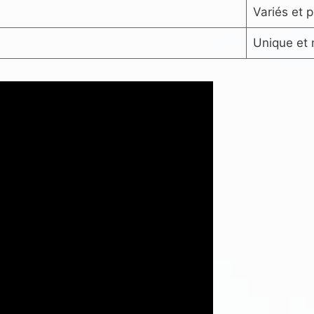
Variés et 
Unique et