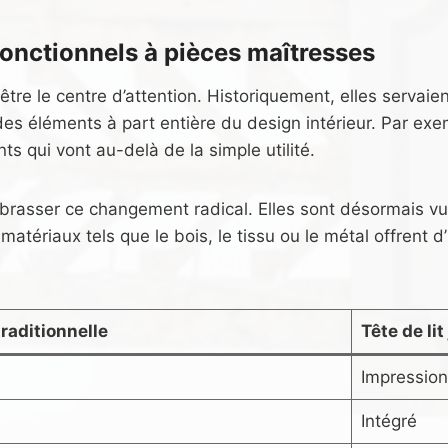
s fonctionnels à pièces maîtresses
 être le centre d’attention. Historiquement, elles servai
des éléments à part entière du design intérieur. Par 
 qui vont au-delà de la simple utilité.
embrasser ce changement radical. Elles sont désormais v
atériaux tels que le bois, le tissu ou le métal offrent 
traditionnelle
Tête de li
Impressio
Intégré