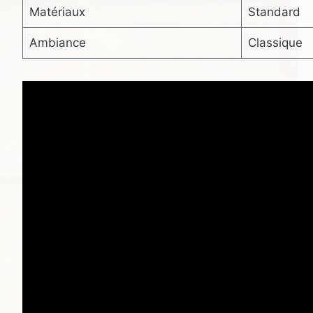
Matériaux
Standard
Ambiance
Classique