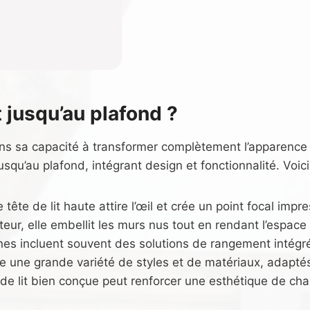
t jusqu’au plafond ?
dans sa capacité à transformer complètement l’apparence
 jusqu’au plafond, intégrant design et fonctionnalité. Voi
e tête de lit haute attire l’œil et crée un point focal impr
teur, elle embellit les murs nus tout en rendant l’espace
es incluent souvent des solutions de rangement intégrée
fre une grande variété de styles et de matériaux, adaptés
 de lit bien conçue peut renforcer une esthétique de c