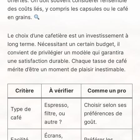
offertes. On doit souvent considérer l’ensemble
des coûts liés, y compris les capsules ou le café
en grains.
Le choix d’une cafetière est un investissement à
long terme. Nécessitant un certain budget, il
convient de privilégier un modèle qui garantira
une satisfaction durable. Chaque tasse de café
mérite d’être un moment de plaisir inestimable.
Critère
À vérifier
Comme un pro
Espresso,
Choisir selon ses
Type de
filtre, ou
préférences de
café
autre ?
goût.
Écrans,
Facilité
Préférer les