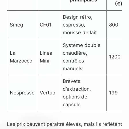
(€)
Design rétro,
Smeg
CF01
espresso,
800
mousse de lait
Système double
La
Linea
chaudière,
1200
Marzocco
Mini
contrôles
manuels
Brevets
d’extraction,
Nespresso
Vertuo
199
options de
capsule
Les prix peuvent paraître élevés, mais ils reflètent