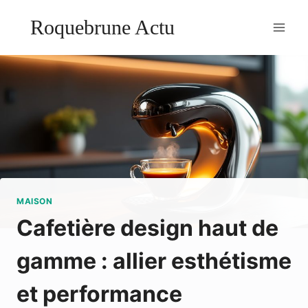
Aller
Roquebrune Actu
au
contenu
MAISON
Cafetière design haut de
gamme : allier esthétisme
et performance