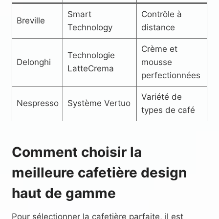
Smart
Contrôle à
Breville
Technology
distance
Crème et
Technologie
Delonghi
mousse
LatteCrema
perfectionnées
Variété de
Nespresso
Système Vertuo
types de café
Comment choisir la
meilleure cafetière design
haut de gamme
Pour sélectionner la cafetière parfaite, il est