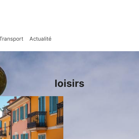
Transport
Actualité
loisirs