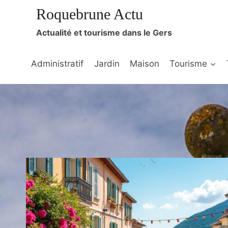
Aller
Roquebrune Actu
au
Actualité et tourisme dans le Gers
contenu
Administratif
Jardin
Maison
Tourisme