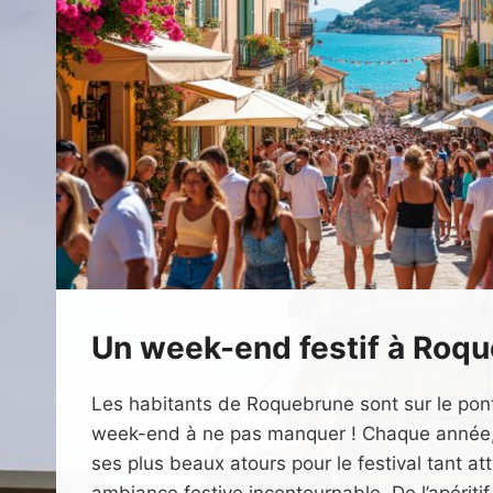
Un week-end festif à Roqu
Les habitants de Roquebrune sont sur le pon
week-end à ne pas manquer ! Chaque année, l
ses plus beaux atours pour le festival tant a
ambiance festive incontournable. De l’apériti