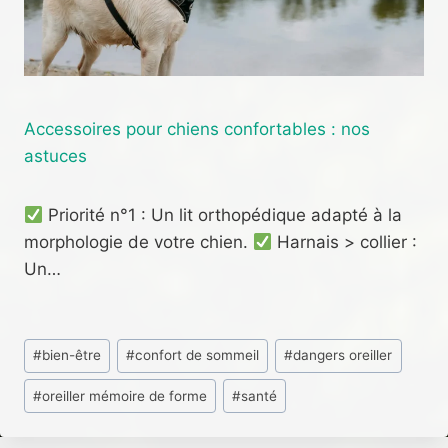
Accessoires pour chiens confortables : nos
astuces
Priorité n°1 : Un lit orthopédique adapté à la
morphologie de votre chien.
Harnais > collier :
Un…
Étiquettes
#
bien-être
#
confort de sommeil
#
dangers oreiller
de
#
oreiller mémoire de forme
#
santé
la
publication :