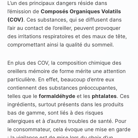
L’un des principaux dangers réside dans
l’émission de
Composés Organiques Volatils
(COV)
. Ces substances, qui se diffusent dans
l’air au contact de l’oreiller, peuvent provoquer
des irritations respiratoires et des maux de tête,
compromettant ainsi la qualité du sommeil.
En plus des COV, la composition chimique des
oreillers mémoire de forme mérite une attention
particulière. En effet, beaucoup d’entre eux
contiennent des substances préoccupantes,
telles que le
formaldéhyde
et les
phtalates
. Ces
ingrédients, surtout présents dans les produits
bas de gamme, sont liés à des risques
allergiques et à d’autres troubles de santé. Pour
le consommateur, cela évoque une mise en garde
: la vigilance est de mise lors du choix d’un