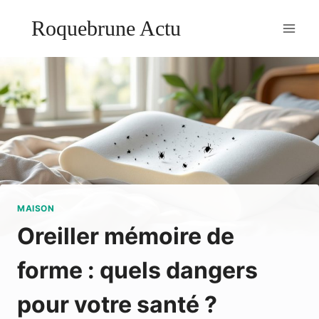
Aller
Roquebrune Actu
au
contenu
MAISON
Oreiller mémoire de
forme : quels dangers
pour votre santé ?